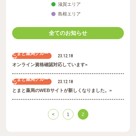
滋賀エリア
島根エリア
全てのお知らせ
とまと薬局グルー
23.12.18
プ
オンライン資格確認対応しています»
とまと薬局グルー
23.12.18
プ
とまと薬局のWEBサイトが新しくなりました。»
<
1
2