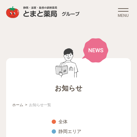
MENU
お知らせ
ホーム
お知らせ一覧
Breadcrumbs
全体
静岡エリア