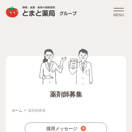
MENU
薬剤師募集
ホーム
薬剤師募集
Breadcrumbs
採用メッセージ